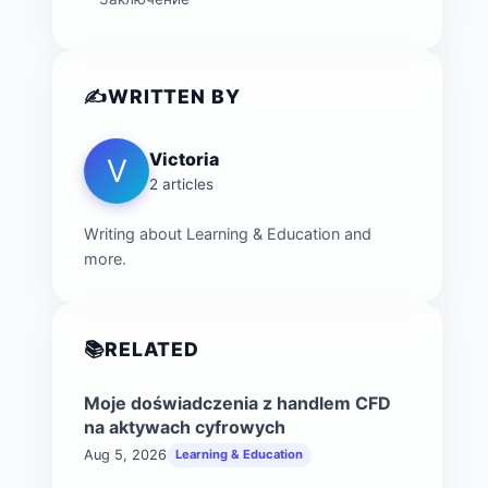
✍️
WRITTEN BY
Victoria
V
2 articles
Writing about Learning & Education and
more.
📚
RELATED
Moje doświadczenia z handlem CFD
na aktywach cyfrowych
Aug 5, 2026
Learning & Education