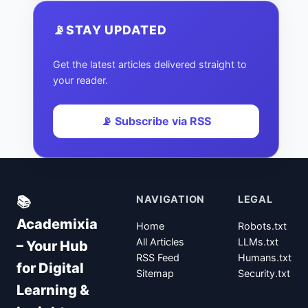
📡
STAY UPDATED
Get the latest articles delivered straight to
your reader.
📡 Subscribe via RSS
NAVIGATION
LEGAL
📚
Academixia
Home
Robots.txt
All Articles
LLMs.txt
– Your Hub
RSS Feed
Humans.txt
for Digital
Sitemap
Security.txt
Learning &