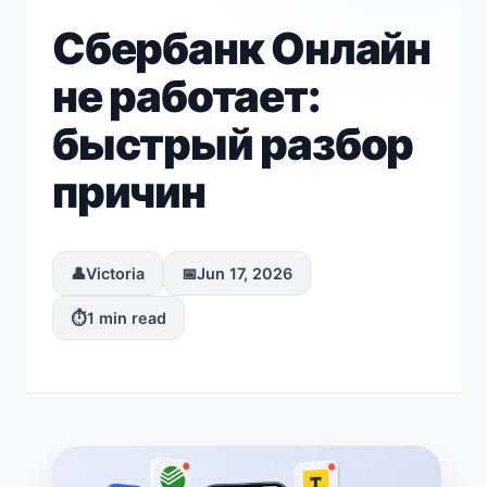
Сбербанк Онлайн
не работает:
быстрый разбор
причин
👤
Victoria
📅
Jun 17, 2026
⏱️
1 min read