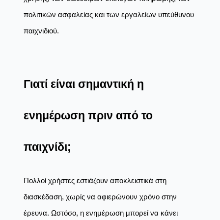
πολιτικών ασφαλείας και των εργαλείων υπεύθυνου
παιχνιδιού.
Γιατί είναι σημαντική η
ενημέρωση πριν από το
παιχνίδι;
Πολλοί χρήστες εστιάζουν αποκλειστικά στη
διασκέδαση, χωρίς να αφιερώνουν χρόνο στην
έρευνα. Ωστόσο, η ενημέρωση μπορεί να κάνει