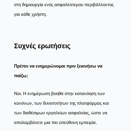
στη δημιουργία ενός ασφαλέστερου περιβάλλοντος
για κάθε χρήστη.
Συχνές ερωτήσεις
Πρέπει να ενημερώνομαι πριν ξεκινήσω να
παίζω;
Ναι. Η ενημέρωση βοηθά στην κατανόηση των
κανόνων, των δυνατοτήτων της πλατφόρμας και
των διαθέσιμων εργαλείων ασφαλείας, ώστε να
απολαμβάνετε μια πιο υπεύθυνη εμπειρία.