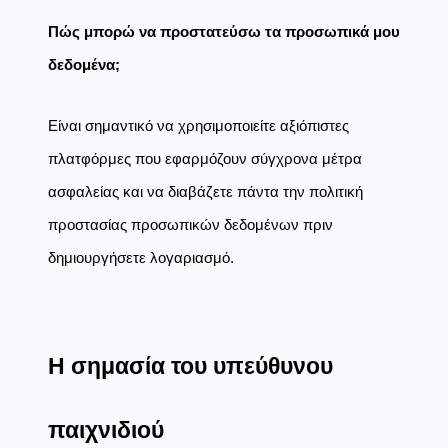
Πώς μπορώ να προστατεύσω τα προσωπικά μου
δεδομένα;
Είναι σημαντικό να χρησιμοποιείτε αξιόπιστες
πλατφόρμες που εφαρμόζουν σύγχρονα μέτρα
ασφαλείας και να διαβάζετε πάντα την πολιτική
προστασίας προσωπικών δεδομένων πριν
δημιουργήσετε λογαριασμό.
Η σημασία του υπεύθυνου
παιχνιδιού