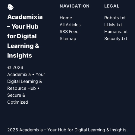
NAVIGATION
LEGAL
📚
Academixia
Home
Robots.txt
All Articles
LLMs.txt
– Your Hub
RSS Feed
Humans.txt
for Digital
Sitemap
Security.txt
Learning &
Insights
© 2026
Academixia • Your
Digital Learning &
Resource Hub •
Secure &
Optimized
2026 Academixia – Your Hub for Digital Learning & Insights.