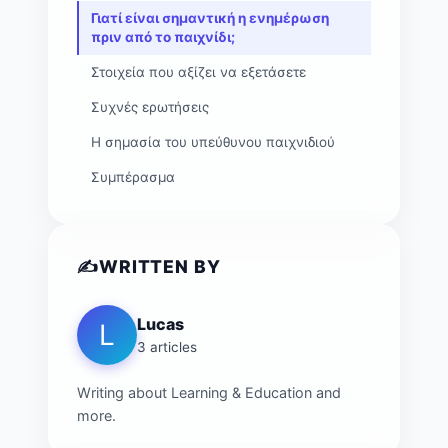
Γιατί είναι σημαντική η ενημέρωση
πριν από το παιχνίδι;
Στοιχεία που αξίζει να εξετάσετε
Συχνές ερωτήσεις
Η σημασία του υπεύθυνου παιχνιδιού
Συμπέρασμα
✍️
WRITTEN BY
Lucas
L
3 articles
Writing about Learning & Education and
more.