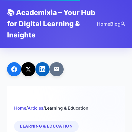
📚 Academixia – Your Hub
for Digital Learning &
Home
Blog
🔍
Insights
Home
/
Articles
/
Learning & Education
LEARNING & EDUCATION