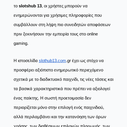
το
slotshub 13
, οι χρήστες μπορούν να
ενημερώνονται για χρήσιμες πληροφορίες που
συμβάλλουν στη λήψη πιο συνειδητών αποφάσεων
πριν ξεκινήσουν την εμπειρία τους στο online
gaming.
Η ιστοσελίδα
slothub13.com
.gr έχει ως στόχο να
προσφέρει αξιόπιστο ενημερωτικό περιεχόμενο
σχετικά με το διαδικτυακό παιχνίδι, τις νέες τάσεις και
τα βασικά χαρακτηριστικά που πρέπει να αξιολογεί
ένας παίκτης. Η σωστή προετοιμασία δεν
περιορίζεται μόνο στην επιλογή ενός παιχνιδιού,
αλλά περιλαμβάνει και την κατανόηση των όρων
χρήσης, των διαθέσιμων επιλογών πληρωμής, των