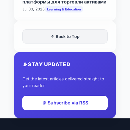
платформы для торговли активами
Jul 30, 2026
Learning & Education
↑ Back to Top
📡
STAY UPDATED
Get the latest articles delivered straight to
your reader.
📡 Subscribe via RSS