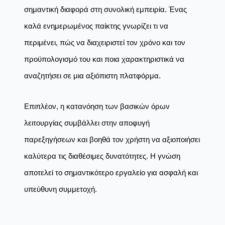
σημαντική διαφορά στη συνολική εμπειρία. Ένας
καλά ενημερωμένος παίκτης γνωρίζει τι να
περιμένει, πώς να διαχειριστεί τον χρόνο και τον
προϋπολογισμό του και ποια χαρακτηριστικά να
αναζητήσει σε μια αξιόπιστη πλατφόρμα.
Επιπλέον, η κατανόηση των βασικών όρων
λειτουργίας συμβάλλει στην αποφυγή
παρεξηγήσεων και βοηθά τον χρήστη να αξιοποιήσει
καλύτερα τις διαθέσιμες δυνατότητες. Η γνώση
αποτελεί το σημαντικότερο εργαλείο για ασφαλή και
υπεύθυνη συμμετοχή.