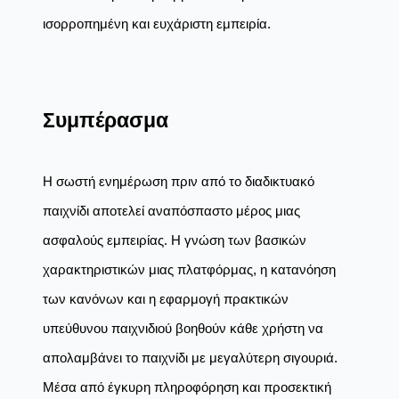
ισορροπημένη και ευχάριστη εμπειρία.
Συμπέρασμα
Η σωστή ενημέρωση πριν από το διαδικτυακό
παιχνίδι αποτελεί αναπόσπαστο μέρος μιας
ασφαλούς εμπειρίας. Η γνώση των βασικών
χαρακτηριστικών μιας πλατφόρμας, η κατανόηση
των κανόνων και η εφαρμογή πρακτικών
υπεύθυνου παιχνιδιού βοηθούν κάθε χρήστη να
απολαμβάνει το παιχνίδι με μεγαλύτερη σιγουριά.
Μέσα από έγκυρη πληροφόρηση και προσεκτική