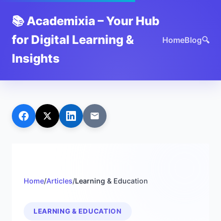
📚 Academixia – Your Hub
for Digital Learning &
Home
Blog
🔍
Insights
Home
/
Articles
/
Learning & Education
LEARNING & EDUCATION