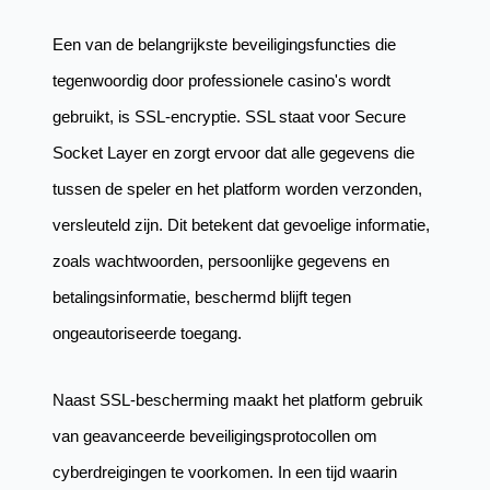
Een van de belangrijkste beveiligingsfuncties die
tegenwoordig door professionele casino's wordt
gebruikt, is SSL-encryptie. SSL staat voor Secure
Socket Layer en zorgt ervoor dat alle gegevens die
tussen de speler en het platform worden verzonden,
versleuteld zijn. Dit betekent dat gevoelige informatie,
zoals wachtwoorden, persoonlijke gegevens en
betalingsinformatie, beschermd blijft tegen
ongeautoriseerde toegang.
Naast SSL-bescherming maakt het platform gebruik
van geavanceerde beveiligingsprotocollen om
cyberdreigingen te voorkomen. In een tijd waarin