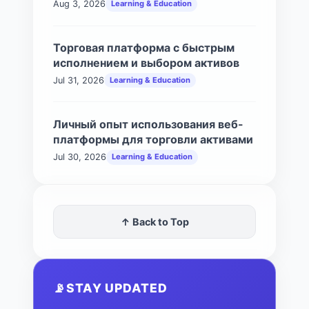
Aug 3, 2026
Learning & Education
Торговая платформа с быстрым
исполнением и выбором активов
Jul 31, 2026
Learning & Education
Личный опыт использования веб-
платформы для торговли активами
Jul 30, 2026
Learning & Education
↑ Back to Top
📡
STAY UPDATED