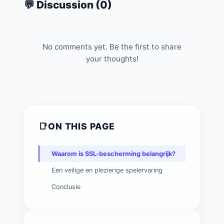
💬 Discussion (0)
No comments yet. Be the first to share
your thoughts!
📑
ON THIS PAGE
Waarom is SSL-bescherming belangrijk?
Een veilige en plezierige spelervaring
Conclusie