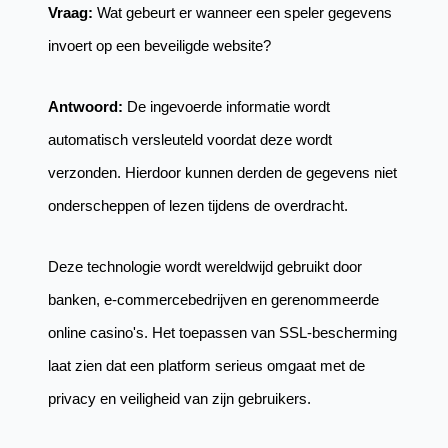
Vraag:
Wat gebeurt er wanneer een speler gegevens
invoert op een beveiligde website?
Antwoord:
De ingevoerde informatie wordt
automatisch versleuteld voordat deze wordt
verzonden. Hierdoor kunnen derden de gegevens niet
onderscheppen of lezen tijdens de overdracht.
Deze technologie wordt wereldwijd gebruikt door
banken, e-commercebedrijven en gerenommeerde
online casino's. Het toepassen van SSL-bescherming
laat zien dat een platform serieus omgaat met de
privacy en veiligheid van zijn gebruikers.