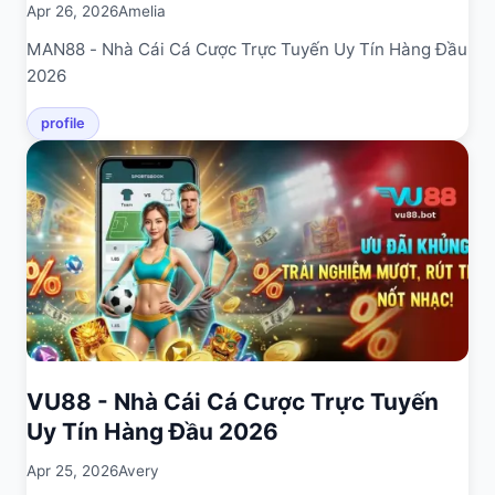
Apr 26, 2026
Amelia
MAN88 - Nhà Cái Cá Cược Trực Tuyến Uy Tín Hàng Đầu
2026
profile
VU88 - Nhà Cái Cá Cược Trực Tuyến
Uy Tín Hàng Đầu 2026
Apr 25, 2026
Avery