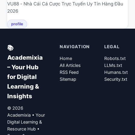
VU88 - Nhà Cái Cá Cược Trực Tuyến Uy Tín Hàng Đầu
2026
profile
NAVIGATION
LEGAL
📚
Academixia
Home
Robots.txt
All Articles
LLMs.txt
– Your Hub
RSS Feed
Humans.txt
for Digital
Sitemap
Security.txt
Learning &
Insights
© 2026
Academixia • Your
Digital Learning &
Resource Hub •